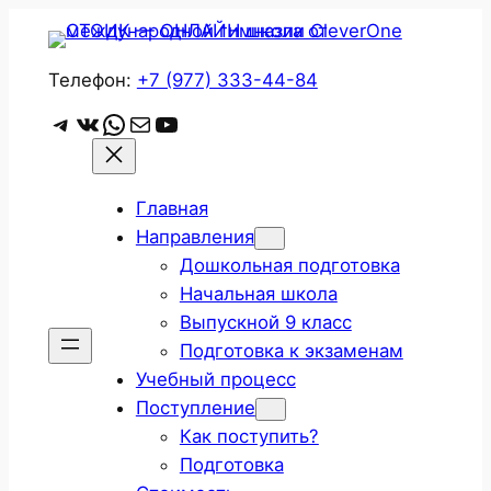
Перейти
к
содержимому
Телефон:
+7 (977) 333-44-84
Telegram
ВКонтакте
WhatsApp
Почта
YouTube
Главная
Направления
Дошкольная подготовка
Начальная школа
Выпускной 9 класс
Подготовка к экзаменам
Учебный процесс
Поступление
Как поступить?
Подготовка