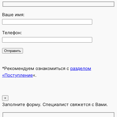
Ваше имя:
Телефон:
*Рекомендуем ознакомиться с
разделом
«Поступление
«.
×
Заполните форму. Специалист свяжется с Вами.