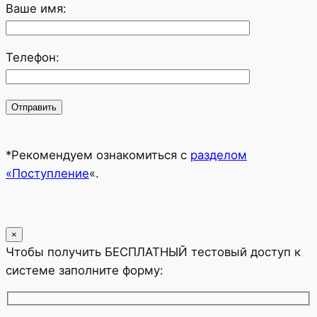
Ваше имя:
Телефон:
*Рекомендуем ознакомиться с
разделом
«Поступление
«.
×
Чтобы получить БЕСПЛАТНЫЙ тестовый доступ к
системе заполните форму: