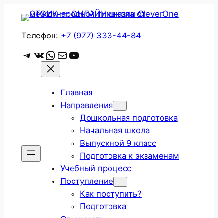
Перейти
к
содержимому
Телефон:
+7 (977) 333-44-84
Telegram
ВКонтакте
WhatsApp
Почта
YouTube
Главная
Направления
Дошкольная подготовка
Начальная школа
Выпускной 9 класс
Подготовка к экзаменам
Учебный процесс
Поступление
Как поступить?
Подготовка